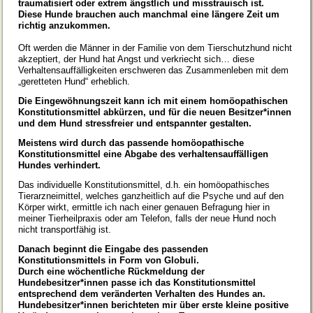
traumatisiert oder extrem ängstlich und misstrauisch ist.
Diese Hunde brauchen auch manchmal eine längere Zeit um
richtig anzukommen.
Oft werden die Männer in der Familie von dem Tierschutzhund nicht
akzeptiert, der Hund hat Angst und verkriecht sich… diese
Verhaltensauffälligkeiten erschweren das Zusammenleben mit dem
„geretteten Hund“ erheblich.
Die Eingewöhnungszeit kann ich mit einem homöopathischen
Konstitutionsmittel abkürzen, und für die neuen Besitzer*innen
und dem Hund stressfreier und entspannter gestalten.
Meistens wird durch das passende homöopathische
Konstitutionsmittel eine Abgabe des verhaltensauffälligen
Hundes verhindert.
Das individuelle Konstitutionsmittel, d.h. ein homöopathisches
Tierarzneimittel, welches ganzheitlich auf die Psyche und auf den
Körper wirkt, ermittle ich nach einer genauen Befragung hier in
meiner Tierheilpraxis oder am Telefon, falls der neue Hund noch
nicht transportfähig ist.
Danach beginnt die Eingabe des passenden
Konstitutionsmittels in Form von Globuli.
Durch eine wöchentliche Rückmeldung der
Hundebesitzer*innen passe ich das Konstitutionsmittel
entsprechend dem veränderten Verhalten des Hundes an.
Hundebesitzer*innen berichteten mir über erste kleine positive