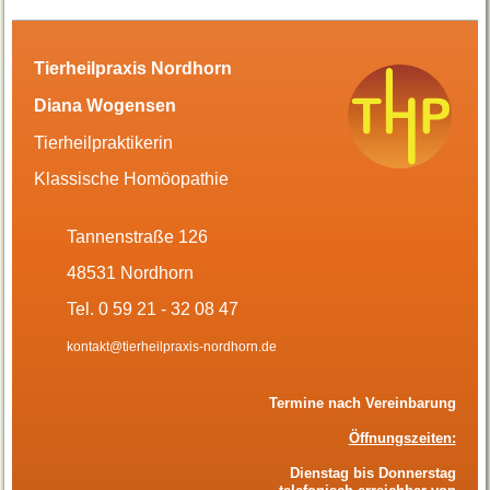
Tierheilpraxis Nordhorn
Diana Wogensen
Tierheilpraktikerin
Klassische Homöopathie
Tannenstraße 126
48531 Nordhorn
Tel. 0 59 21 - 32 08 47
kontakt@tierheilpraxis-nordhorn.de
Termine nach Vereinbarung
Öffnungszeiten:
Dienstag bis Donnerstag