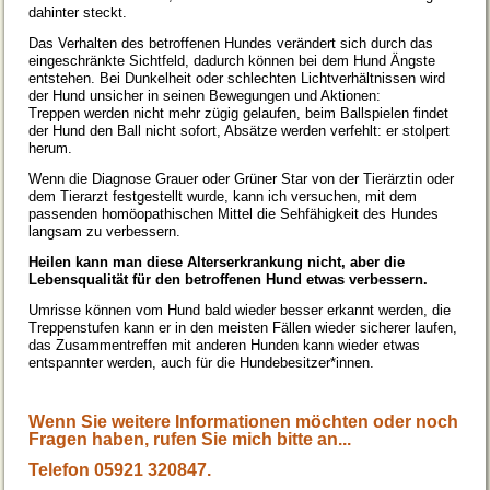
dahinter steckt.
Das Verhalten des betroffenen Hundes verändert sich durch das
eingeschränkte Sichtfeld, dadurch können bei dem Hund Ängste
entstehen. Bei Dunkelheit oder schlechten Lichtverhältnissen wird
der Hund unsicher in seinen Bewegungen und Aktionen:
Treppen werden nicht mehr zügig gelaufen, beim Ballspielen findet
der Hund den Ball nicht sofort, Absätze werden verfehlt: er stolpert
herum.
Wenn die Diagnose Grauer oder Grüner Star von der Tierärztin oder
dem Tierarzt festgestellt wurde, kann ich versuchen, mit dem
passenden homöopathischen Mittel die Sehfähigkeit des Hundes
langsam zu verbessern.
Heilen kann man diese Alterserkrankung nicht, aber die
Lebensqualität für den betroffenen Hund etwas verbessern.
Umrisse können vom Hund bald wieder besser erkannt werden, die
Treppenstufen kann er in den meisten Fällen wieder sicherer laufen,
das Zusammentreffen mit anderen Hunden kann wieder etwas
entspannter werden, auch für die Hundebesitzer*innen.
Wenn Sie weitere Informationen möchten oder noch
Fragen haben, rufen Sie mich bitte an...
Telefon 05921 320847.