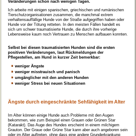
Veränderungen schon nach wenigen Tagen.
Ich arbeite mit einigen spanischen, griechischen und rumänischen
Tierschutzorganisationen zusammen, die manchmal extrem
verhaltensauffällige Hunde von der Straße aufgegriffen haben oder
Hunde vor der Tötung retteten. In den meisten Fällen handelt es
sich um schwer traumatisierte Hunde, die durch ihre vorherige
Lebensweise kaum noch Vertrauen zu Menschen aufbauen konnten.
Selbst bei diesen traumatisierten Hunden sind die ersten
positiven Veränderungen, laut Rückmeldungen der
Pflegestellen, am Hund in kurzer Zeit bemerkbar:
weniger Ängste
weniger misstrauisch und panisch
umgänglicher mit den anderen Hunden
weniger Stress bei neuen Situationen
Ängste durch eingeschränkte Sehfähigkeit im Alter
Im Alter können einige Hunde auch Probleme mit den Augen
bekommen, wie zum Beispiel einen Grauen oder Grünen Star
(Katarakt). Das Auge des Hundes erscheint in einem milchigem
Grauton. Der Graue oder Grüne Star kann aber auch angeboren sein
oder im Alter auftreten, ohne dass eine andere Grunderkrankung