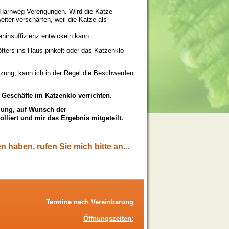
er Harnweg-Verengungen. Wird die Katze
eiter verschärfen, weil die Katze als
eninsuffizienz entwickeln kann.
fters ins Haus pinkelt oder das Katzenklo
tzung, kann ich in der Regel die Beschwerden
 Geschäfte im Katzenklo verrichten.
lung, auf Wunsch der
olliert und mir das Ergebnis mitgeteilt.
haben, rufen Sie mich bitte an...
Termine nach Vereinbarung
Öffnungszeiten: