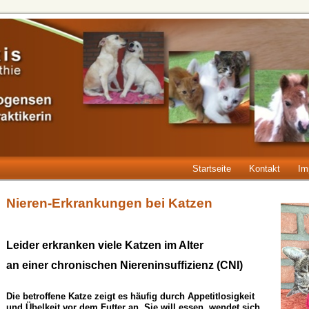
Startseite
Kontakt
Im
Nieren-Erkrankungen bei Katzen
Leider erkranken viele Katzen im Alter
an einer chronischen Niereninsuffizienz (CNI)
Die betroffene Katze zeigt es häufig
durch Appetitlosigkeit
und Übelkeit
vor dem Futter an. Sie will essen, wendet sich