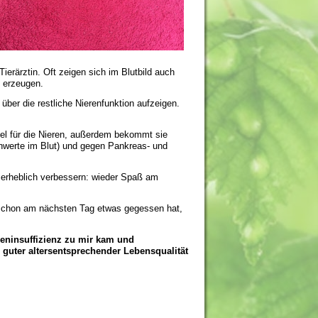
ierärztin. Oft zeigen sich im Blutbild auch
e erzeugen.
ber die restliche Nierenfunktion aufzeigen.
el für die Nieren, außerdem bekommt sie
rnwerte im Blut) und gegen Pankreas- und
e erheblich verbessern: wieder Spaß am
e schon am nächsten Tag etwas gegessen hat,
ereninsuffizienz zu mir kam und
i guter altersentsprechender Lebensqualität