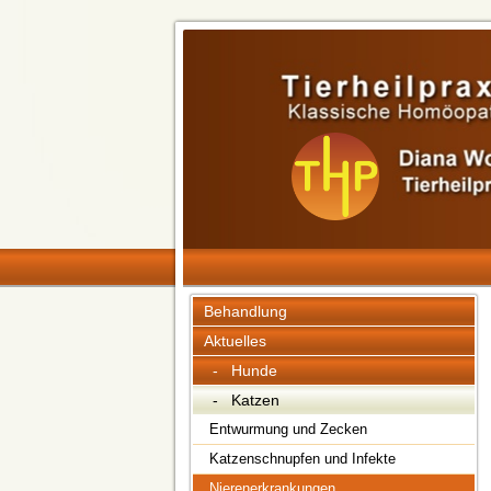
Behandlung
Aktuelles
- Hunde
- Katzen
Entwurmung und Zecken
Katzenschnupfen und Infekte
Nierenerkrankungen