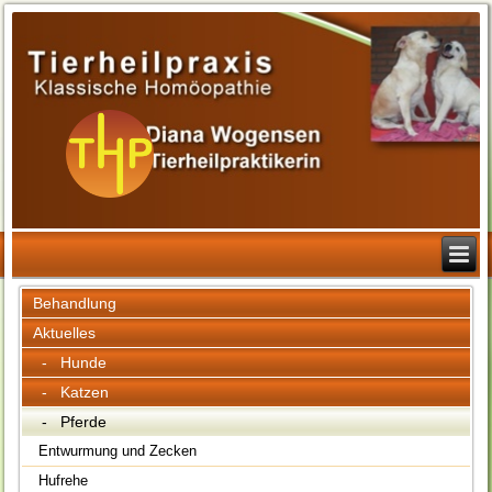
Behandlung
Aktuelles
- Hunde
- Katzen
- Pferde
Entwurmung und Zecken
Hufrehe