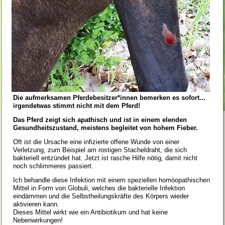
Die aufmerksamen Pferdebesitzer*innen bemerken es
sofort...
irgendetwas stimmt nicht mit dem Pferd!
Das Pferd zeigt sich apathisch und ist in einem elenden
Gesundheitszustand, meistens begleitet von hohem Fieber.
Oft ist die Ursache eine infizierte offene Wunde von einer
Verletzung, zum Beispiel am rostigen Stacheldraht, die sich
bakteriell entzündet hat. Jetzt ist rasche Hilfe nötig, damit nicht
noch schlimmeres passiert.
Ich behandle diese Infektion mit einem speziellen homöopathischen
Mittel in Form von Globuli, welches die bakterielle Infektion
eindämmen und die Selbstheilungskräfte des Körpers wieder
aktivieren kann.
Dieses Mittel wirkt wie ein Antibiotikum und hat keine
Nebenwirkungen!