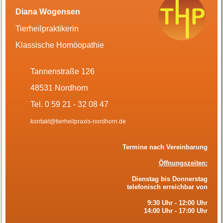
Diana Wogensen
Tierheilpraktikerin
Klassische Homöopathie
Tannenstraße 126
48531 Nordhorn
Tel. 0 59 21 - 32 08 47
kontakt@tierheilpraxis-nordhorn.de
Termine nach Vereinbarung
Öffnungszeiten:
Dienstag bis Donnerstag
telefonisch erreichbar von
9:30 Uhr - 12:00 Uhr
14:00 Uhr - 17:00 Uhr